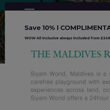
Save 10% l COMPLIMENTAR
WOW All Inclusive always included from £2480