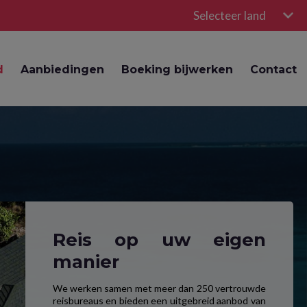
Selecteer land
d
Aanbiedingen
Boeking bijwerken
Contact
Reis op uw eigen
manier
We werken samen met meer dan 250 vertrouwde
reisbureaus en bieden een uitgebreid aanbod van