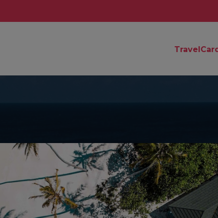
TravelCar