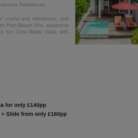
la for only £140pp
l + Slide from only £160pp