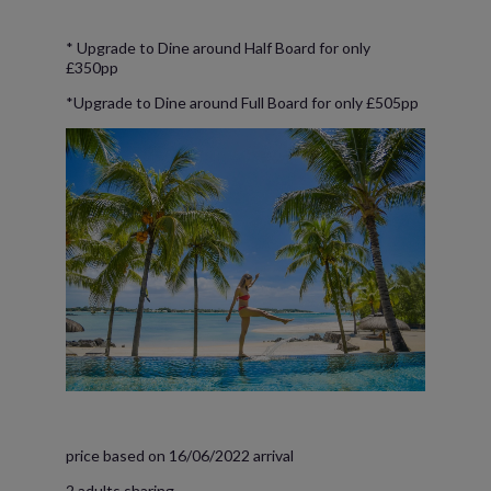
* Upgrade to Dine around Half Board for only
£350pp
*Upgrade to Dine around Full Board for only £505pp
price based on 16/06/2022 arrival
2 adults sharing