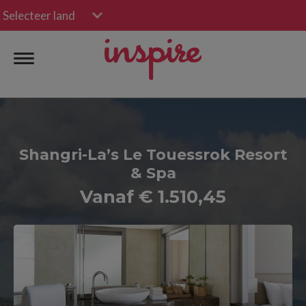
Selecteer land
Shangri-La’s Le Touessrok Resort
& Spa
Vanaf € 1.510,45