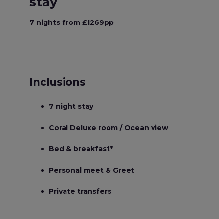
stay
7 nights from £1269pp
Inclusions
7 night stay
Coral Deluxe room / Ocean view
Bed & breakfast*
Personal meet & Greet
Private transfers