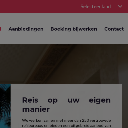
Selecteer land
d
Aanbiedingen
Boeking bijwerken
Contact
Reis op uw eigen
manier
We werken samen met meer dan 250 vertrouwde
reisbureaus en bieden een uitgebreid aanbod van