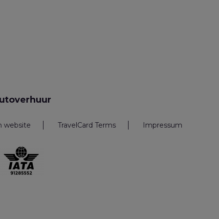
utoverhuur
n website
TravelCard Terms
Impressum