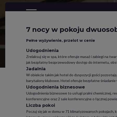
7 nocy w pokoju dwuoso
Pełne wyżywienie, przelot w cenie
Udogodnienia
Zrelaksuj się w spa, które oferuje masaż i zabiegi na t
jak bezpłatny bezprzewodowy dostęp do internetu, obsług
Jadalnia
W obiekcie takim jak hotel do dyspozycji gości pozostają
bary/salony klubowe. Hotel oferuje bezpłatne śniadanie 
Udogodnienia biznesowe
Udogodnienia biznesowe to usługi pralni chemicznej, rec
konferencyjne oraz 2 sale konferencyjne o łącznej pow
Liczba pokoi
Poczuj się jak w domu w 71 klimatyzowanych pokojach, 