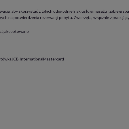
cja, aby skorzystać z takich udogodnień jak usługi masażu i zabiegi spa.
ych na potwierdzenia rezerwacji pobytu. Zwierzęta, włącznie z pracujący
 są akceptowane
tówkaJCB InternationalMastercard