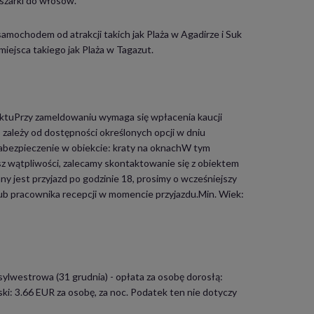
uszarki do włosów.
amochodem od atrakcji takich jak Plaża w Agadirze i Suk
 miejsca takiego jak Plaża w Tagazut.
ektuPrzy zameldowaniu wymaga się wpłacenia kaucji
ależy od dostępności określonych opcji w dniu
abezpieczenie w obiekcie: kraty na oknachW tym
masz wątpliwości, zalecamy skontaktowanie się z obiektem
y jest przyjazd po godzinie 18, prosimy o wcześniejszy
lub pracownika recepcji w momencie przyjazdu.Min. Wiek:
lwestrowa (31 grudnia) - opłata za osobę dorosłą:
ki: 3.66 EUR za osobę, za noc. Podatek ten nie dotyczy