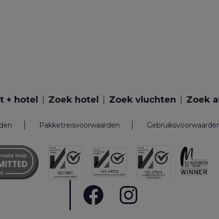
t + hotel
Zoek hotel
Zoek vluchten
Zoek a
rden
Pakketreisvoorwaarden
Gebruiksvoorwaarde