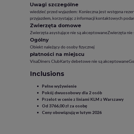
Uwagi szczególne
wiedzieć przed wyjazdem: Konieczna jest wstępna rezerwa
przyjazdem, korzystając z informacji kontaktowych podan
Zwierzęta domowe
Zwierzęta asystujące nie są akceptowaneZwierzęta nie
Ogólny
Obiekt należący do osoby fizycznej
płatności na miejscu
VisaDiners ClubKarty debetowe nie są akceptowaneGo
Inclusions
Pełne wyżywienie
Pokój dwuosobowy dla 2 osób
Przelot w cenie z liniami KLM z Warszawy
Od 3766,00 zł za osobę
Ceny obowiązują w lutym 2026