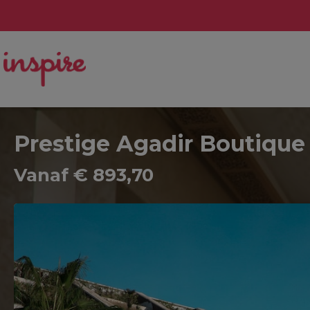
Prestige Agadir Boutique
Vanaf € 893,70