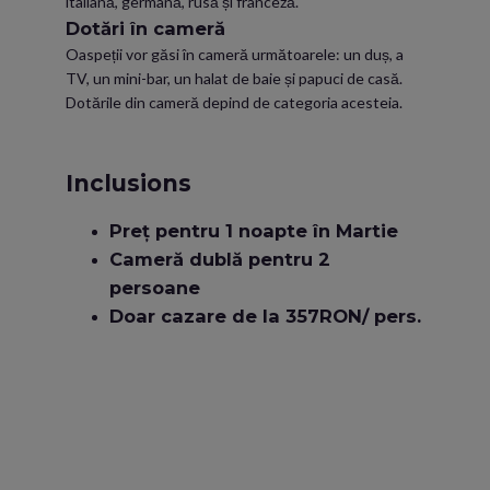
italiană, germană, rusă și franceză.
Dotări în cameră
Oaspeții vor găsi în cameră următoarele: un duș, a
TV, un mini-bar, un halat de baie și papuci de casă.
Dotările din cameră depind de categoria acesteia.
Inclusions
Preț pentru 1 noapte în Martie
Cameră dublă pentru 2
persoane
Doar cazare de la 357RON/ pers.