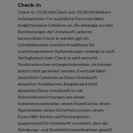
Check-in
Check-in: 15:00 UhrCheck-out: 02:00 UhrWeitere
Informationen: Für zusätzliche Personen fallen
möglicherweise Gebühren an, die abhängig von den
Bestimmungen der Unterkunft variieren
können.Beim Check-in werden ggf. ein
Lichtbildausweis und eine Kreditkarte für
unvorhergesehene Aufwendungen verlangt.Je nach
Verfügbarkeit beim Check-in wird versucht,
Sonderwünschen entgegenzukommen, sie können
jedoch nicht garantiert werden. Eventuell fallen
zusätzliche Gebühren an.Diese Unterkunft
akzeptiert Kreditkarten; Bargeld wird nicht
akzeptiert.Diese Unterkunft ist mit
Sicherheitseinrichtungen wie einem
Kohlenmonoxidmelder, einem Feuerlöscher, einem
Rauchmelder, einem Sicherheitssystem, einem
Erste-Hilfe-Kasten und Fenstergittern
ausgestattetDie Unterkunft versichert, dass die
Reinigungs- und Desinfektionsmaßnahmen gemäß