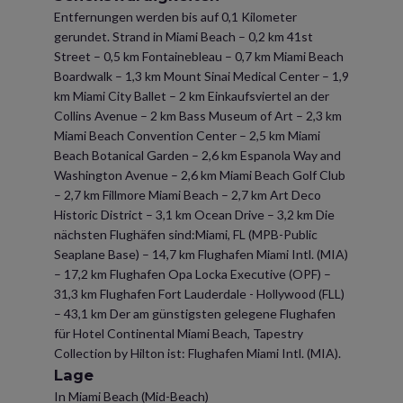
Entfernungen werden bis auf 0,1 Kilometer
gerundet. Strand in Miami Beach – 0,2 km 41st
Street – 0,5 km Fontainebleau – 0,7 km Miami Beach
Boardwalk – 1,3 km Mount Sinai Medical Center – 1,9
km Miami City Ballet – 2 km Einkaufsviertel an der
Collins Avenue – 2 km Bass Museum of Art – 2,3 km
Miami Beach Convention Center – 2,5 km Miami
Beach Botanical Garden – 2,6 km Espanola Way and
Washington Avenue – 2,6 km Miami Beach Golf Club
– 2,7 km Fillmore Miami Beach – 2,7 km Art Deco
Historic District – 3,1 km Ocean Drive – 3,2 km Die
nächsten Flughäfen sind:Miami, FL (MPB-Public
Seaplane Base) – 14,7 km Flughafen Miami Intl. (MIA)
– 17,2 km Flughafen Opa Locka Executive (OPF) –
31,3 km Flughafen Fort Lauderdale - Hollywood (FLL)
– 43,1 km Der am günstigsten gelegene Flughafen
für Hotel Continental Miami Beach, Tapestry
Collection by Hilton ist: Flughafen Miami Intl. (MIA).
Lage
In Miami Beach (Mid-Beach)