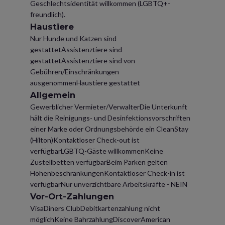
Geschlechtsidentität willkommen (LGBTQ+-
freundlich).
Haustiere
Nur Hunde und Katzen sind
gestattetAssistenztiere sind
gestattetAssistenztiere sind von
Gebühren/Einschränkungen
ausgenommenHaustiere gestattet
Allgemein
Gewerblicher Vermieter/VerwalterDie Unterkunft
hält die Reinigungs- und Desinfektionsvorschriften
einer Marke oder Ordnungsbehörde ein CleanStay
(Hilton)Kontaktloser Check-out ist
verfügbarLGBTQ-Gäste willkommenKeine
Zustellbetten verfügbarBeim Parken gelten
HöhenbeschränkungenKontaktloser Check-in ist
verfügbarNur unverzichtbare Arbeitskräfte - NEIN
Vor-Ort-Zahlungen
VisaDiners ClubDebitkartenzahlung nicht
möglichKeine BahrzahlungDiscoverAmerican