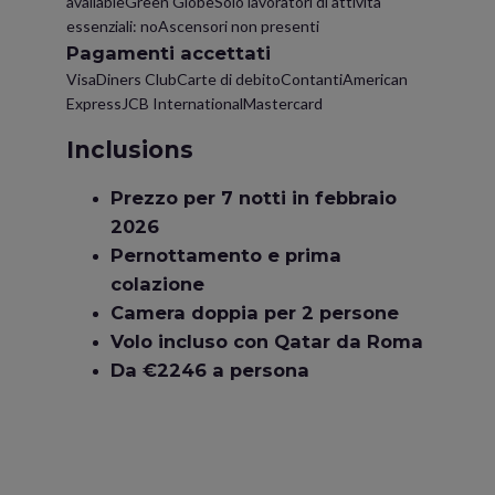
availableGreen GlobeSolo lavoratori di attività
essenziali: noAscensori non presenti
Pagamenti accettati
VisaDiners ClubCarte di debitoContantiAmerican
ExpressJCB InternationalMastercard
Inclusions
Prezzo per 7 notti in febbraio
2026
Pernottamento e prima
colazione
Camera doppia per 2 persone
Volo incluso con Qatar da Roma
Da €2246 a persona