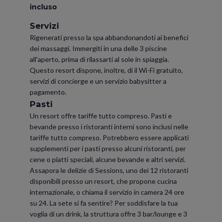
incluso
Servizi
Rigenerati presso la spa abbandonandoti ai benefici
dei massaggi. Immergiti in una delle 3 piscine
all'aperto, prima di rilassarti al sole in spiaggia.
Questo resort dispone, inoltre, di il Wi-Fi gratuito,
servizi di concierge e un servizio babysitter a
pagamento.
Pasti
Un resort offre tariffe tutto compreso. Pasti e
bevande presso i ristoranti interni sono inclusi nelle
tariffe tutto compreso. Potrebbero essere applicati
supplementi per i pasti presso alcuni ristoranti, per
cene o piatti speciali, alcune bevande e altri servizi.
Assapora le delizie di Sessions, uno dei 12 ristoranti
disponibili presso un resort, che propone cucina
internazionale, o chiama il servizio in camera 24 ore
su 24. La sete si fa sentire? Per soddisfare la tua
voglia di un drink, la struttura offre 3 bar/lounge e 3