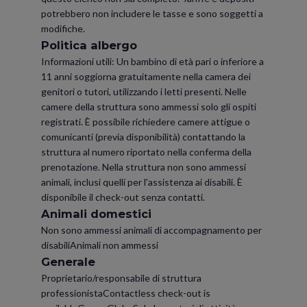
potrebbero non includere le tasse e sono soggetti a
modifiche.
Politica albergo
Informazioni utili: Un bambino di età pari o inferiore a
11 anni soggiorna gratuitamente nella camera dei
genitori o tutori, utilizzando i letti presenti. Nelle
camere della struttura sono ammessi solo gli ospiti
registrati. È possibile richiedere camere attigue o
comunicanti (previa disponibilità) contattando la
struttura al numero riportato nella conferma della
prenotazione. Nella struttura non sono ammessi
animali, inclusi quelli per l'assistenza ai disabili. È
disponibile il check-out senza contatti.
Animali domestici
Non sono ammessi animali di accompagnamento per
disabiliAnimali non ammessi
Generale
Proprietario/responsabile di struttura
professionistaContactless check-out is