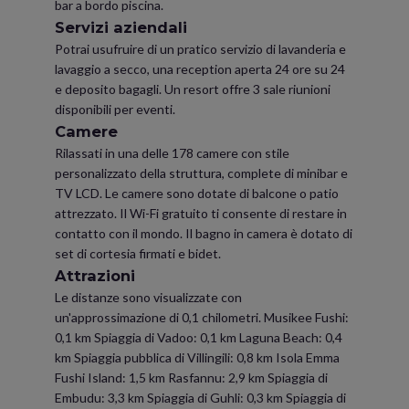
bar a bordo piscina.
Servizi aziendali
Potrai usufruire di un pratico servizio di lavanderia e
lavaggio a secco, una reception aperta 24 ore su 24
e deposito bagagli. Un resort offre 3 sale riunioni
disponibili per eventi.
Camere
Rilassati in una delle 178 camere con stile
personalizzato della struttura, complete di minibar e
TV LCD. Le camere sono dotate di balcone o patio
attrezzato. Il Wi-Fi gratuito ti consente di restare in
contatto con il mondo. Il bagno in camera è dotato di
set di cortesia firmati e bidet.
Attrazioni
Le distanze sono visualizzate con
un'approssimazione di 0,1 chilometri. Musikee Fushi:
0,1 km Spiaggia di Vadoo: 0,1 km Laguna Beach: 0,4
km Spiaggia pubblica di Villingili: 0,8 km Isola Emma
Fushi Island: 1,5 km Rasfannu: 2,9 km Spiaggia di
Embudu: 3,3 km Spiaggia di Guhli: 0,3 km Spiaggia di