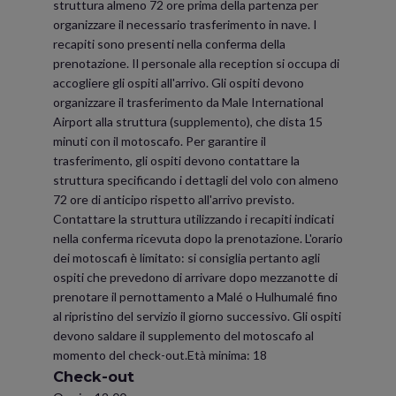
struttura almeno 72 ore prima della partenza per
organizzare il necessario trasferimento in nave. I
recapiti sono presenti nella conferma della
prenotazione. Il personale alla reception si occupa di
accogliere gli ospiti all'arrivo. Gli ospiti devono
organizzare il trasferimento da Male International
Airport alla struttura (supplemento), che dista 15
minuti con il motoscafo. Per garantire il
trasferimento, gli ospiti devono contattare la
struttura specificando i dettagli del volo con almeno
72 ore di anticipo rispetto all'arrivo previsto.
Contattare la struttura utilizzando i recapiti indicati
nella conferma ricevuta dopo la prenotazione. L'orario
dei motoscafi è limitato: si consiglia pertanto agli
ospiti che prevedono di arrivare dopo mezzanotte di
prenotare il pernottamento a Malé o Hulhumalé fino
al ripristino del servizio il giorno successivo. Gli ospiti
devono saldare il supplemento del motoscafo al
momento del check-out.Età minima: 18
Check-out