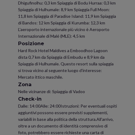
Dhigufinolhu: 0,3 km Spiaggia di Bodu Hurraa: 0,3 km
Spiaggia di Hulhumale: 8,9 km Spiaggia Full Moon:
11,8 km Spiaggia di Paradise Island: 11,9 km Spiaggia
di Bandos: 12 km Spiaggia di Kurumba: 12,3 km
L'aeroporto internazionale più vicino è Aeroporto
Internazionale di Malé (MLE): 4,5 km
Posizione
Hard Rock Hotel Maldives a Emboodhoo Lagoon
dista 0,7 km da Spiaggia di Embudu e 8,9 km da
Spiaggia di Hulhumale. Questo resort sulla spiaggia
si trova vicino al seguente luogo d'interesse:
Mercato ittico maschile.
Zona
Nelle vicinanze di: Spiaggia di Vadoo
Check-in
Dalle: 14:00Alle: 24:00Istruzioni: Per eventuali ospiti
aggiuntivi possono essere previsti supplementi,
variabili in base alla politica della struttura.All'arrivo,
oltre a un documento di identità comprensivo di
foto, potrebbero essere richieste una carta di