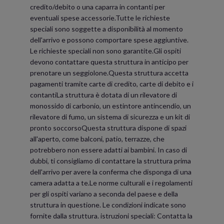
credito/debito o una caparra in contanti per
eventuali spese accessorie.Tutte le richieste
speciali sono soggette a disponibilità al momento
dell'arrivo e possono comportare spese aggiuntive.
Le richieste speciali non sono garantite.Gli ospiti
devono contattare questa struttura in anticipo per
prenotare un seggiolone.Questa struttura accetta
pagamenti tramite carte di credito, carte di debito e i
contantiLa struttura è dotata di un rilevatore di
monossido di carbonio, un estintore antincendio, un
rilevatore di fumo, un sistema di sicurezza e un kit di
pronto soccorsoQuesta struttura dispone di spazi
all'aperto, come balconi, patio, terrazze, che
potrebbero non essere adatti ai bambini. In caso di
dubbi, ti consigliamo di contattare la struttura prima
dell'arrivo per avere la conferma che disponga di una
camera adatta a te.Le norme culturali e i regolamenti
per gli ospiti variano a seconda del paese e della
struttura in questione. Le condizioni indicate sono
fornite dalla struttura. istruzioni speciali: Contatta la