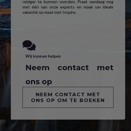
reiziger te kunnen voorzien. Praat vandaag nog
met één van onze experts en maak uw ideale
vakantie op maat met Inspire.
Wij kunnen helpen
Neem contact met
ons op
NEEM CONTACT MET
ONS OP OM TE BOEKEN