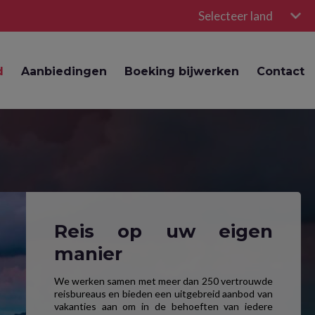
Selecteer land
d
Aanbiedingen
Boeking bijwerken
Contact
Reis op uw eigen
manier
We werken samen met meer dan 250 vertrouwde
reisbureaus en bieden een uitgebreid aanbod van
vakanties aan om in de behoeften van iedere